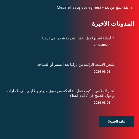
عقد البيع عن بعد – Mesafeli satış sözleşmesi
المدونات الاخيرة
7 أسئلة اسألها قبل اختيار شركة شحن في تركيا
2026-08-06
شحن الأمتعة الزائدة من تركيا بعد السفر أو السياحة
2026-08-06
تجار الملابس .. كيف تصل بضائعكم من سوق ميرتر و لاليلي إلى الامارات
و دول الخليج في 7 أيام فقط؟
2026-08-06
شاهد الجميع