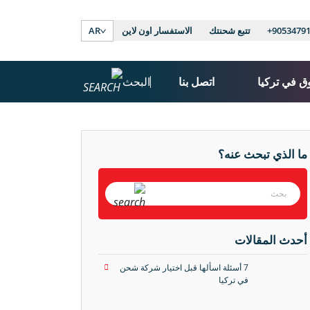
+9053479
تتبع شحنتك
الاستفسار اون لاين
AR
ق في تركيا
اتصل بنا
البحث
ما الذي تبحث عنه؟
أحدث المقالات
7 أسئلة اسألها قبل اختيار شركة شحن
في تركيا