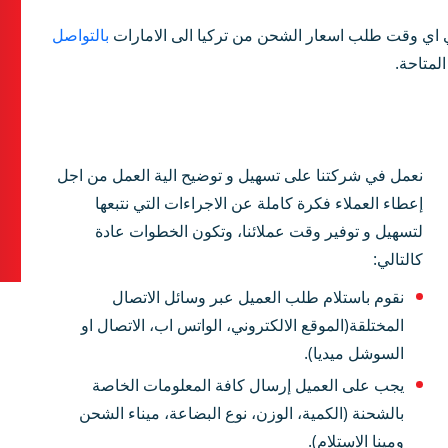
 اي وقت طلب اسعار الشحن من تركيا الى الامارات
بالتواصل
لمتاحة.
نعمل في شركتنا على تسهيل و توضيح الية العمل من اجل
إعطاء العملاء فكرة كاملة عن الاجراءات التي نتبعها
لتسهيل و توفير وقت عملائنا، وتكون الخطوات عادة
كالتالي:
نقوم باستلام طلب العميل عبر وسائل الاتصال
المختلقة(الموقع الالكتروني، الواتس اب، الاتصال او
السوشل ميديا).
يجب على العميل إرسال كافة المعلومات الخاصة
بالشحنة (الكمية، الوزن، نوع البضاعة، ميناء الشحن
ومينا الاستلام).