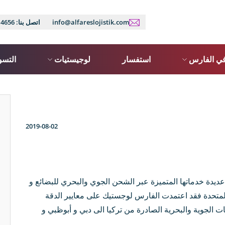
info@alfareslojistik.com
اتصل بنا:
14656
في الفارس
استفسار
لوجيستيات
التسو
2019-08-02
دة خدماتها المتميزة عبر الشحن الجوي والبحري للبضائع و
ة المتحدة فقد اعتمدت الفارس لوجستيك على معايير الدقة
 الجوية والبحرية الصادرة من تركيا الى دبي و أبوظبي و