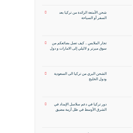
شحن الأمتعة الزائدة من تركيا بعد
السفر أو السياحة
تجار الملابس .. كيف تصل بضائعكم من
سوق ميرتر و لاليلي إلى الامارات و دول
الخليج في 7 أيام فقط؟
الشحن البري من تركيا الى السعودية
ودول الخليج
دور تركيا في دعم سلاسل الإمداد في
الشرق الأوسط في ظل أزمة مضيق
هرمز برًا وبحرًا وجوًا