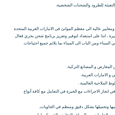
لتعبئة للطرود والشحنات الشخصية.
يير عالية الى معظم الموانئ فى الامارات العربية المتحدة
يرة ، اننا على استعداد لتوفير وتعزيز برنامج شحن بحري فعال
الميناء ومن الباب الى الميناء بما يلائم جميع احتياجات
لمعارض و المصانع التركية.
 الامارات العربية.
 الملاحية العالمية .
 انجاز الاجراءات مع الخبرة في التعامل مع كافة أنواع
بها وتحميلها بشكل دقيق ومنظم في الحاويات.
رور الحاويات من الميناء والتخليص الجمركي لها.