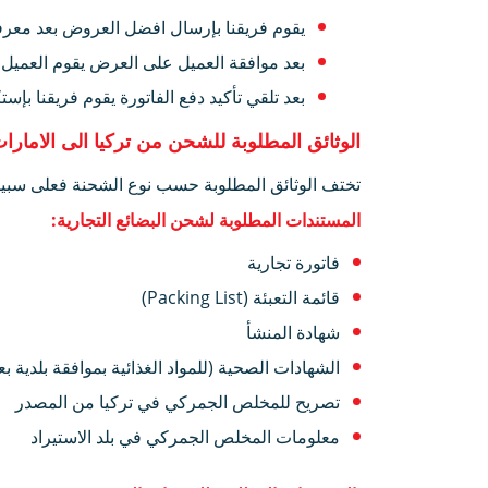
يقوم فريقنا بإرسال افضل العروض بعد معرف
بعد موافقة العميل على العرض يقوم العميل ب
بعد تلقي تأكيد دفع الفاتورة يقوم فريقنا 
الوثائق المطلوبة للشحن من تركيا الى الامارا
تختف الوثائق المطلوبة حسب نوع الشحنة فعلى سبيل
المستندات المطلوبة لشحن البضائع التجارية:
فاتورة تجارية
قائمة التعبئة (Packing List)
شهادة المنشأ
الشهادات الصحية (للمواد الغذائية بموافقة بلدية 
تصريح للمخلص الجمركي في تركيا من المصدر
معلومات المخلص الجمركي في بلد الاستيراد