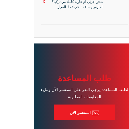
شحن جزئي أم حاوية كاملة من تركيا؟
الفارس يساعدك في اتخاذ القرار
المناسب
طلب المساعدة
لطلب المساعدة يرجى النقر على استفسر الآن وملء
المعلومات المطلوبة
استفسر الان