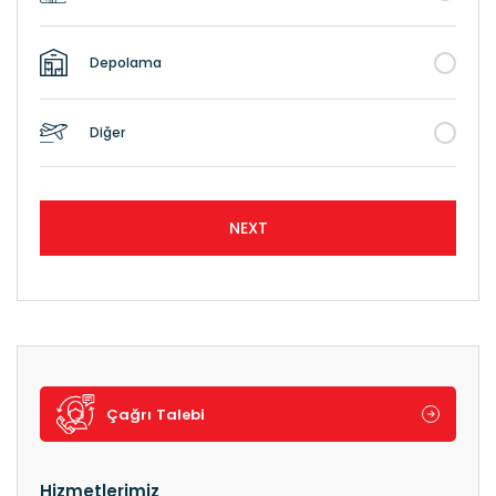
Depolama
Diğer
NEXT
Çağrı Talebi
Hizmetlerimiz