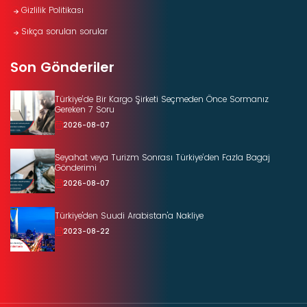
Gizlilik Politikası
Sıkça sorulan sorular
Son Gönderiler
Türkiye’de Bir Kargo Şirketi Seçmeden Önce Sormanız
Gereken 7 Soru
2026-08-07
Seyahat veya Turizm Sonrası Türkiye’den Fazla Bagaj
Gönderimi
2026-08-07
Türkiye'den Suudi Arabistan'a Nakliye
2023-08-22