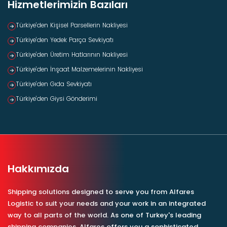
Hizmetlerimizin Bazıları
Türkiye’den Kişisel Parsellerin Nakliyesi
Türkiye’den Yedek Parça Sevkiyatı
Türkiye’den Üretim Hatlarının Nakliyesi
Türkiye’den İnşaat Malzemelerinin Nakliyesi
Türkiye’den Gıda Sevkiyatı
Türkiye’den Giysi Gönderimi
Hakkımızda
Shipping solutions designed to serve you from Alfares
Logistic to suit your needs and your work in an integrated
way to all parts of the world. As one of Turkey's leading
shipping companies, Alfares offers you a sophisticated