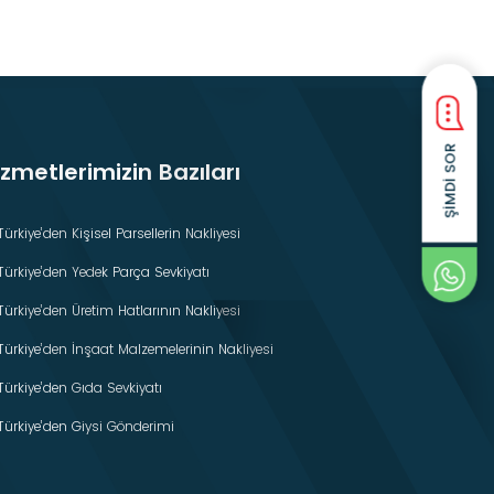
ŞIMDI SOR
izmetlerimizin Bazıları
Türkiye’den Kişisel Parsellerin Nakliyesi
Türkiye’den Yedek Parça Sevkiyatı
Türkiye’den Üretim Hatlarının Nakliyesi
Türkiye’den İnşaat Malzemelerinin Nakliyesi
Türkiye’den Gıda Sevkiyatı
Türkiye’den Giysi Gönderimi