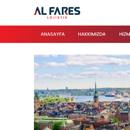
ANASAYFA
HAKKIMIZDA
HİZM