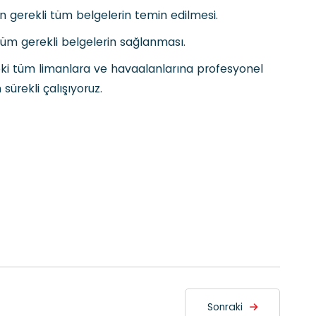
çin gerekli tüm belgelerin temin edilmesi.
 tüm gerekli belgelerin sağlanması.
'teki tüm limanlara ve havaalanlarına profesyonel
sürekli çalışıyoruz.
Sonraki