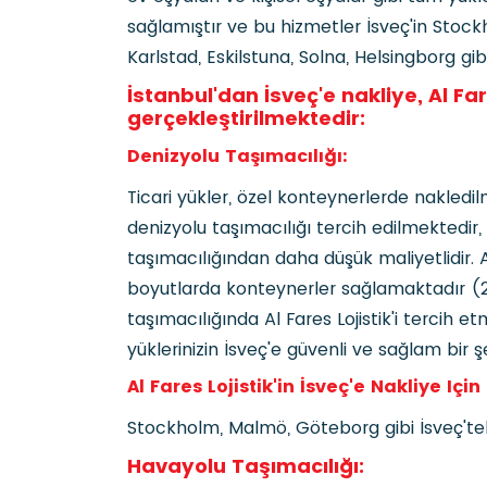
sağlamıştır ve bu hizmetler İsveç'in Stoc
Karlstad, Eskilstuna, Solna, Helsingborg gi
İstanbul'dan İsveç'e nakliye, Al Far
gerçekleştirilmektedir:
Denizyolu Taşımacılığı:
Ticari yükler, özel konteynerlerde nakledil
denizyolu taşımacılığı tercih edilmektedir
taşımacılığından daha düşük maliyetlidir. Al 
boyutlarda konteynerler sağlamaktadır (20 
taşımacılığında Al Fares Lojistik'i tercih e
yüklerinizin İsveç'e güvenli ve sağlam bir
Al Fares Lojistik'in İsveç'e Nakliye Iç
Stockholm, Malmö, Göteborg gibi İsveç'tek
Havayolu Taşımacılığı: