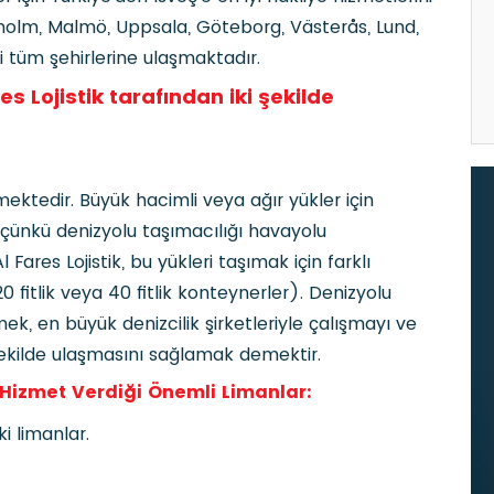
kholm, Malmö, Uppsala, Göteborg, Västerås, Lund,
bi tüm şehirlerine ulaşmaktadır.
es Lojistik tarafından iki şekilde
mektedir. Büyük hacimli veya ağır yükler için
, çünkü denizyolu taşımacılığı havayolu
Fares Lojistik, bu yükleri taşımak için farklı
fitlik veya 40 fitlik konteynerler). Denizyolu
tmek, en büyük denizcilik şirketleriyle çalışmayı ve
 şekilde ulaşmasını sağlamak demektir.
in Hizmet Verdiği Önemli Limanlar:
i limanlar.