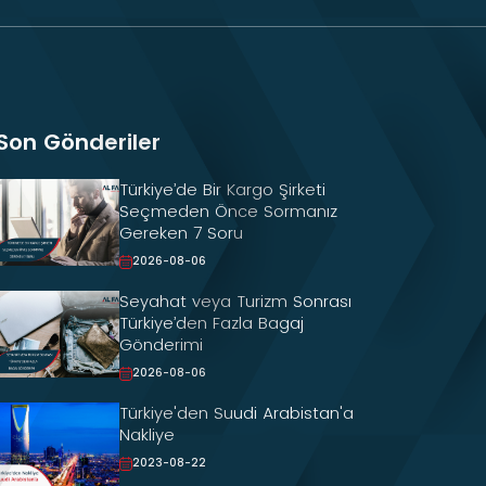
Son Gönderiler
Türkiye’de Bir Kargo Şirketi
Seçmeden Önce Sormanız
Gereken 7 Soru
2026-08-06
Seyahat veya Turizm Sonrası
Türkiye’den Fazla Bagaj
Gönderimi
2026-08-06
Türkiye'den Suudi Arabistan'a
Nakliye
2023-08-22