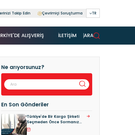
rinizi Takip Edin
Çevrimiçi Soruşturma
TR
RKIYE'DE ALIŞVERIŞ
İLETİŞİM
ARA
Ne arıyorsunuz?
En Son Gönderiler
Türkiye’de Bir Kargo Şirketi
Seçmeden Önce Sormanız
Gereken 7 Soru