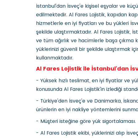
İstanbul'dan İsveç'e kişisel eşyalar ve küçü
edilmektedir. Al Fares Lojistik, kapıdan k
hizmetlerle en iyi fiyatları ve bu yükleri İs
şekilde ulaştırmaktadır. Al Fares Lojistik,
ve tüm ağırlık ve hacimlerle başa çıkma k
yüklerinizi güvenli bir şekilde ulaştırmak i
kullanmaktadır.
Al Fares Lojistik ile İstanbul'dan İ
- Yüksek hızlı teslimat, en iyi fiyatlar ve yü
konusunda Al Fares Lojistik'in izlediği stand
- Türkiye'den İsveç'e ve Danimarka, İskand
ürünlerin en iyi nakliye yöntemlerini sun
- Müşteri isteğine göre yük sigortalaması.
- Al Fares Lojistik ekibi, yüklerinizi alıp İs