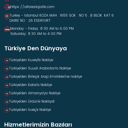
https://alfareslojistik.com
Turkey - Istanbul KOZA MAH . 1655 SOK . NO 5 . B BLOK. KAT 6 .
DAIRE NO : 26 ESENYURT
Monday - Friday: 8:30 AM to 6:00 PM
Saturday: 8:30 AM to 4:00 PM
Türkiye Den Dünyaya
Türkiye'den Kuveyt'e Nakliye
Türkiye'den Suudi Arabistan'a Nakliye
Türkiye'den Birleşik Arap Emirlikleri'ne nakliye
Türkiye'den Katar'a Nakliye
Türkiye'den Almanya'ya Nakliye
Türkiye'den Ürdün'e Nakliyat
Türkiye'den İsveç'e Nakliye
Hizmetlerimizin Bazıları