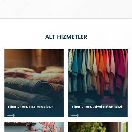
ALT HIZMETLER
TÜRKIYE’DEN HALI SEVKIYATI
TÜRKIYE’DEN GIYSI GÖNDERIMI