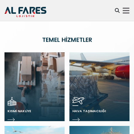
TEMEL HIZMETLER
KISMI NAKLIYE
HAVA TAŞIMACILIĞI