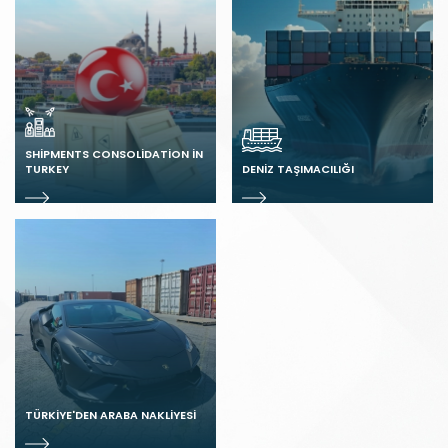
SHIPMENTS CONSOLIDATION IN
TURKEY
DENIZ TAŞIMACILIĞI
TÜRKIYE'DEN ARABA NAKLIYESI