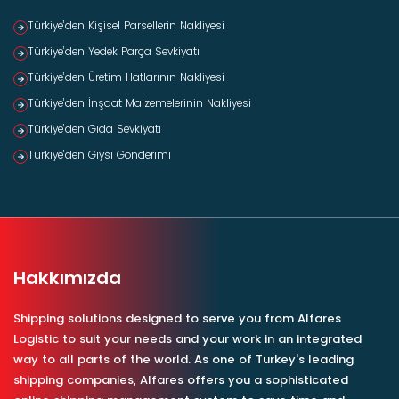
Türkiye’den Kişisel Parsellerin Nakliyesi
Türkiye’den Yedek Parça Sevkiyatı
Türkiye’den Üretim Hatlarının Nakliyesi
Türkiye’den İnşaat Malzemelerinin Nakliyesi
Türkiye’den Gıda Sevkiyatı
Türkiye’den Giysi Gönderimi
Hakkımızda
Shipping solutions designed to serve you from Alfares
Logistic to suit your needs and your work in an integrated
way to all parts of the world. As one of Turkey's leading
shipping companies, Alfares offers you a sophisticated