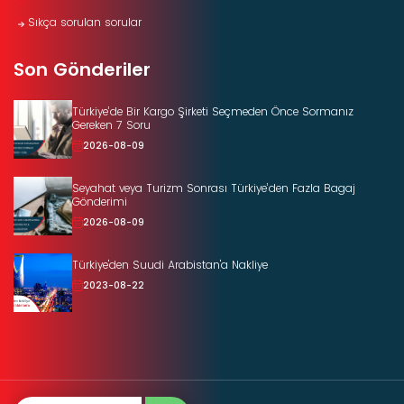
Sıkça sorulan sorular
Son Gönderiler
Türkiye’de Bir Kargo Şirketi Seçmeden Önce Sormanız
Gereken 7 Soru
2026-08-09
Seyahat veya Turizm Sonrası Türkiye’den Fazla Bagaj
Gönderimi
2026-08-09
Türkiye'den Suudi Arabistan'a Nakliye
2023-08-22