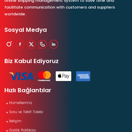
online shipping management system to save time and
facilitate communication with customers and suppliers
worldwide.
Sosyal Medya
Biz Kabul Ediyoruz
Hızlı Bağlantılar
Hizmetlerimiz
Soru ve Teklif Talebi
İletişim
Gizlilik Politikası