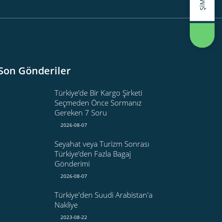
Son Gönderiler
Türkiye’de Bir Kargo Şirketi
Seçmeden Önce Sormanız
Gereken 7 Soru
2026-08-07
Seyahat veya Turizm Sonrası
Türkiye’den Fazla Bagaj
Gönderimi
2026-08-07
Türkiye'den Suudi Arabistan'a
Nakliye
2023-08-22