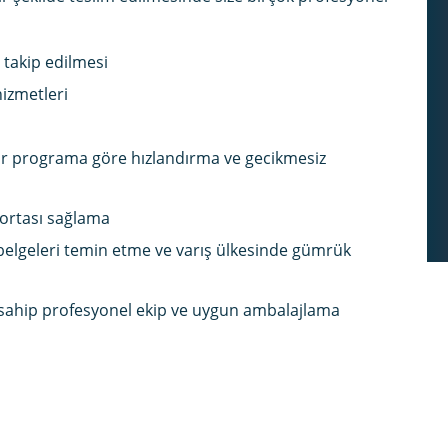
 takip edilmesi
hizmetleri
 bir programa göre hızlandırma ve gecikmesiz
igortası sağlama
i belgeleri temin etme ve varış ülkesinde gümrük
me sahip profesyonel ekip ve uygun ambalajlama