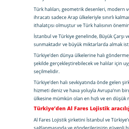
Türk halıları, geometrik desenleri, modern ve
ihracatı sadece Arap ülkeleriyle sınırlı kalma
ithalatçısı olmuştur ve Türk halısının önemini
İstanbul ve Türkiye genelinde, Büyük Çarşı ve 
sunmaktadır ve büyük miktarlarda almak iste
Türkiye’den dünya ülkelerine halı gönderme
şekilde gerçekleştirebilecek ve halılar için u
seçilmelidir.
Türkiye’den halı sevkiyatında önde gelen şirk
hizmeti deniz ve hava yoluyla Avrupa’nın bi
ülkesine mümkün olan en hızlı ve en düşük 
Türkiye’den Al Fares Lojistik aracılı
Al Fares Lojistik şirketini İstanbul ve Türkiy
sağlanmasında ve gönderilerinizin güvenli bi