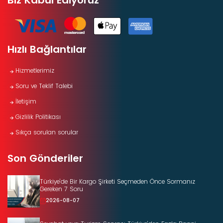
Biz Kabul Ediyoruz
Hızlı Bağlantılar
Hizmetlerimiz
Soru ve Teklif Talebi
İletişim
Gizlilik Politikası
Sıkça sorulan sorular
Son Gönderiler
Türkiye’de Bir Kargo Şirketi Seçmeden Önce Sormanız
Gereken 7 Soru
2026-08-07