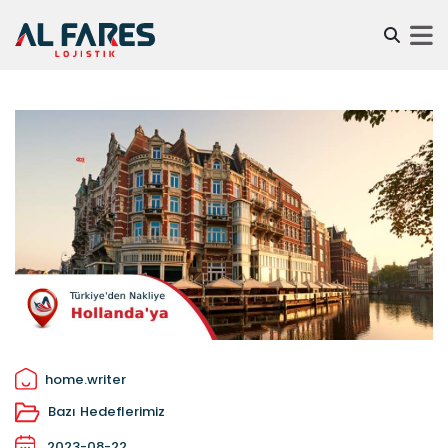
home.writer
Bazı Hedeflerimiz
2023-08-22