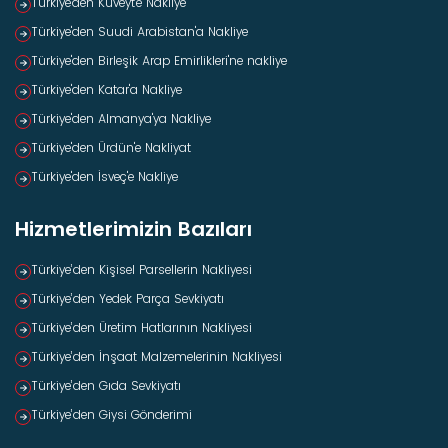
Türkiye'den Kuveyt'e Nakliye
Türkiye'den Suudi Arabistan'a Nakliye
Türkiye'den Birleşik Arap Emirlikleri'ne nakliye
Türkiye'den Katar'a Nakliye
Türkiye'den Almanya'ya Nakliye
Türkiye'den Ürdün'e Nakliyat
Türkiye'den İsveç'e Nakliye
Hizmetlerimizin Bazıları
Türkiye’den Kişisel Parsellerin Nakliyesi
Türkiye’den Yedek Parça Sevkiyatı
Türkiye’den Üretim Hatlarının Nakliyesi
Türkiye’den İnşaat Malzemelerinin Nakliyesi
Türkiye’den Gıda Sevkiyatı
Türkiye’den Giysi Gönderimi