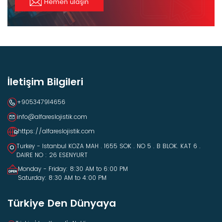
Hemen ulaşın
İletişim Bilgileri
+905347914656
info@alfareslojistik.com
https://alfareslojistik.com
Turkey - Istanbul KOZA MAH . 1655 SOK . NO 5 . B BLOK. KAT 6 .
DAIRE NO : 26 ESENYURT
Monday - Friday: 8:30 AM to 6:00 PM
Saturday: 8:30 AM to 4:00 PM
Türkiye Den Dünyaya