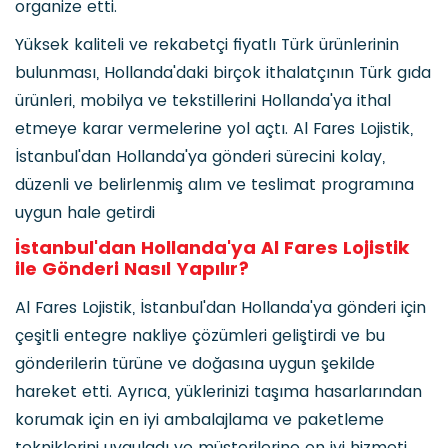
organize etti.
Yüksek kaliteli ve rekabetçi fiyatlı Türk ürünlerinin
bulunması, Hollanda'daki birçok ithalatçının Türk gıda
ürünleri, mobilya ve tekstillerini Hollanda'ya ithal
etmeye karar vermelerine yol açtı. Al Fares Lojistik,
İstanbul'dan Hollanda'ya gönderi sürecini kolay,
düzenli ve belirlenmiş alım ve teslimat programına
uygun hale getirdi
İstanbul'dan Hollanda'ya Al Fares Lojistik
ile Gönderi Nasıl Yapılır?
Al Fares Lojistik, İstanbul'dan Hollanda'ya gönderi için
çeşitli entegre nakliye çözümleri geliştirdi ve bu
gönderilerin türüne ve doğasına uygun şekilde
hareket etti. Ayrıca, yüklerinizi taşıma hasarlarından
korumak için en iyi ambalajlama ve paketleme
tekniklerini uyguladı ve müşterilerine en iyi hizmeti