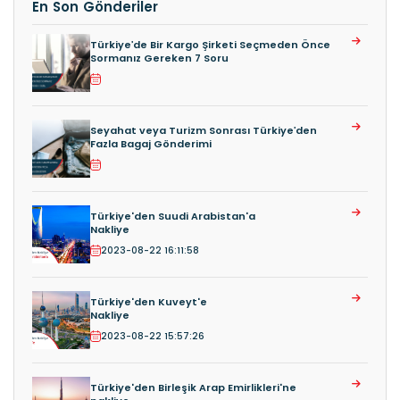
En Son Gönderiler
Türkiye’de Bir Kargo Şirketi Seçmeden Önce
Sormanız Gereken 7 Soru
Seyahat veya Turizm Sonrası Türkiye’den
Fazla Bagaj Gönderimi
Türkiye'den Suudi Arabistan'a
Nakliye
2023-08-22 16:11:58
Türkiye'den Kuveyt'e
Nakliye
2023-08-22 15:57:26
Türkiye'den Birleşik Arap Emirlikleri'ne