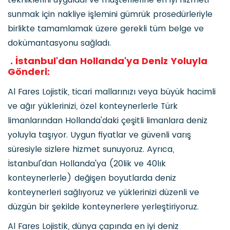
sunmak için nakliye işlemini gümrük prosedürleriyle
birlikte tamamlamak üzere gerekli tüm belge ve
dokümantasyonu sağladı.
. İstanbul'dan Hollanda'ya Deniz Yoluyla
Gönderi:
Al Fares Lojistik, ticari mallarınızı veya büyük hacimli
ve ağır yüklerinizi, özel konteynerlerle Türk
limanlarından Hollanda'daki çeşitli limanlara deniz
yoluyla taşıyor. Uygun fiyatlar ve güvenli varış
süresiyle sizlere hizmet sunuyoruz. Ayrıca,
İstanbul'dan Hollanda'ya (20lik ve 40lık
konteynerlerle) değişen boyutlarda deniz
konteynerleri sağlıyoruz ve yüklerinizi düzenli ve
düzgün bir şekilde konteynerlere yerleştiriyoruz.
Al Fares Lojistik, dünya çapında en iyi deniz