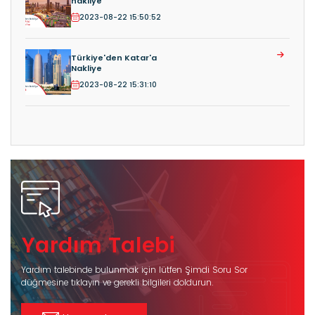
nakliye
2023-08-22 15:50:52
Türkiye'den Katar'a
Nakliye
2023-08-22 15:31:10
Yardım Talebi
Yardım talebinde bulunmak için lütfen Şimdi Soru Sor
düğmesine tıklayın ve gerekli bilgileri doldurun.