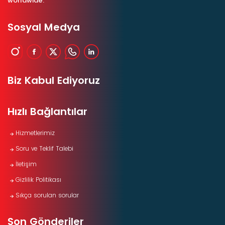
worldwide.
Sosyal Medya
Biz Kabul Ediyoruz
Hızlı Bağlantılar
Hizmetlerimiz
Soru ve Teklif Talebi
İletişim
Gizlilik Politikası
Sıkça sorulan sorular
Son Gönderiler