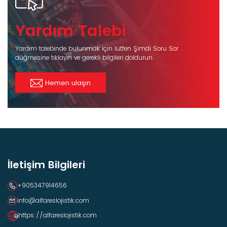
Yardım Talebi
Yardım talebinde bulunmak için lütfen Şimdi Soru Sor
düğmesine tıklayın ve gerekli bilgileri doldurun.
Hemen ulaşın
İletişim Bilgileri
+905347914656
info@alfareslojistik.com
https://alfareslojistik.com