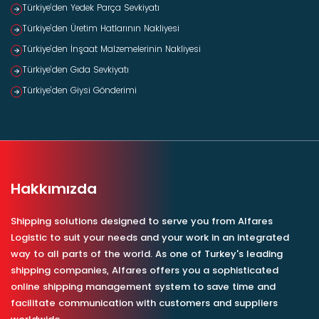
Türkiye’den Yedek Parça Sevkiyatı
Türkiye’den Üretim Hatlarının Nakliyesi
Türkiye’den İnşaat Malzemelerinin Nakliyesi
Türkiye’den Gıda Sevkiyatı
Türkiye’den Giysi Gönderimi
Hakkımızda
Shipping solutions designed to serve you from Alfares
Logistic to suit your needs and your work in an integrated
way to all parts of the world. As one of Turkey's leading
shipping companies, Alfares offers you a sophisticated
online shipping management system to save time and
facilitate communication with customers and suppliers