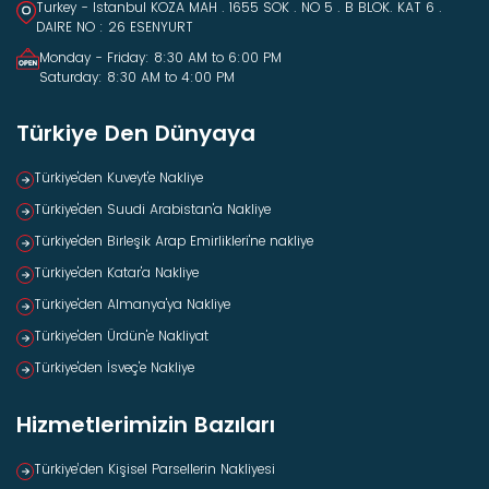
Turkey - Istanbul KOZA MAH . 1655 SOK . NO 5 . B BLOK. KAT 6 .
DAIRE NO : 26 ESENYURT
Monday - Friday: 8:30 AM to 6:00 PM
Saturday: 8:30 AM to 4:00 PM
Türkiye Den Dünyaya
Türkiye'den Kuveyt'e Nakliye
Türkiye'den Suudi Arabistan'a Nakliye
Türkiye'den Birleşik Arap Emirlikleri'ne nakliye
Türkiye'den Katar'a Nakliye
Türkiye'den Almanya'ya Nakliye
Türkiye'den Ürdün'e Nakliyat
Türkiye'den İsveç'e Nakliye
Hizmetlerimizin Bazıları
Türkiye’den Kişisel Parsellerin Nakliyesi