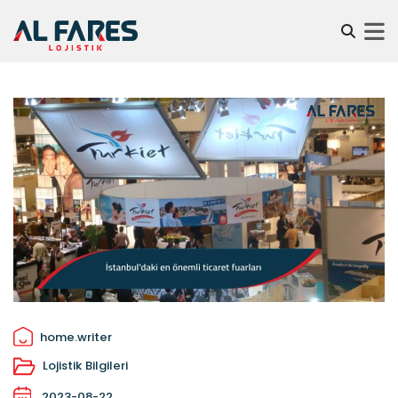
home.writer
Lojistik Bilgileri
2023-08-22