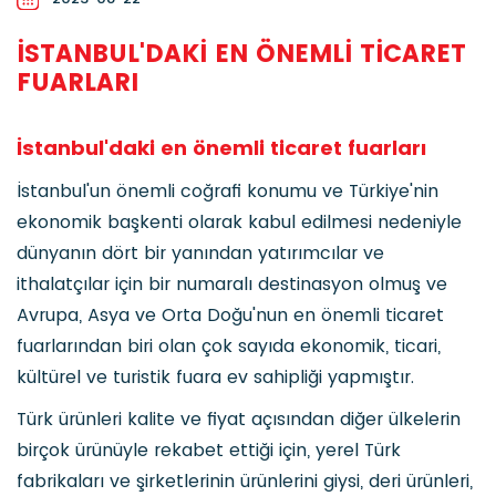
İSTANBUL'DAKI EN ÖNEMLI TICARET
FUARLARI
İstanbul'daki en önemli ticaret fuarları
İstanbul'un önemli coğrafi konumu ve Türkiye'nin
ekonomik başkenti olarak kabul edilmesi nedeniyle
dünyanın dört bir yanından yatırımcılar ve
ithalatçılar için bir numaralı destinasyon olmuş ve
Avrupa, Asya ve Orta Doğu'nun en önemli ticaret
fuarlarından biri olan çok sayıda ekonomik, ticari,
kültürel ve turistik fuara ev sahipliği yapmıştır.
Türk ürünleri kalite ve fiyat açısından diğer ülkelerin
birçok ürünüyle rekabet ettiği için, yerel Türk
fabrikaları ve şirketlerinin ürünlerini giysi, deri ürünleri,