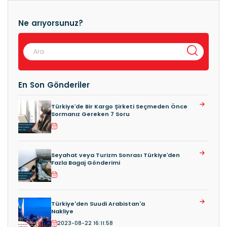
Ne arıyorsunuz?
En Son Gönderiler
Türkiye’de Bir Kargo Şirketi Seçmeden Önce
Sormanız Gereken 7 Soru
Seyahat veya Turizm Sonrası Türkiye’den
Fazla Bagaj Gönderimi
Türkiye'den Suudi Arabistan'a
Nakliye
2023-08-22 16:11:58