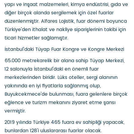
yapı ve inşaat malzemeleri, kimya endüstrisi, gıda ve
diğer birçok alanda sergilemek için özel fuarlar
düzenlenmiştir. Alfares Lojistik, fuar dönemi boyunca
Türkiye'den ithalat ve nakliye siparişlerinin takibi için
ticari hizmetler sağlamıştır.
İstanbul'daki Tüyap Fuar Kongre ve Kongre Merkezi
65.000 metrekarelik bir alana sahip Tüyap Merkezi,
12 salonuyla İstanbul'daki en önemli fuar
merkezlerinden biridir. Lüks oteller, sergi alanının
yakınında en iyi fiyatlarla sağlanmış olup,
Buyukcekmece'de bulunması, fuara gelenlere birçok
eğlence ve turizm mekanını ziyaret etme şansı
vermiştir.
2019 yılında Türkiye 465 fuara ev sahipliği yapacak,
bunlardan 128'i uluslararası fuarlar olacak.